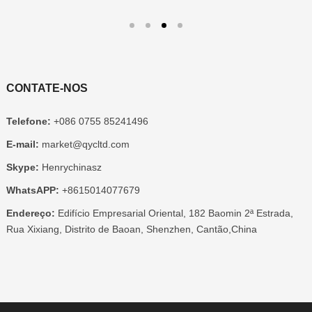
CONTATE-NOS
Telefone:
+086 0755 85241496
E-mail:
market@qycltd.com
Skype:
Henrychinasz
WhatsAPP:
+8615014077679
Endereço:
Edifício Empresarial Oriental, 182 Baomin 2ª Estrada,
Rua Xixiang, Distrito de Baoan, Shenzhen, Cantão,China