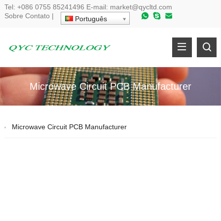
Tel:
+086 0755 85241496
E-mail:
market@qycltd.com
Sobre
Contato
|
Português
Microwave Circuit PCB Manufacturer
Microwave Circuit PCB Manufacturer