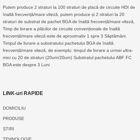
Putem produce 2 straturi la 100 straturi de placă de circuite HDI de
înaltă frecvență/mare viteză, putem produce și 2 straturi la 20
straturi de substrat de pachet BGA de înaltă frecvență/mare viteză,
Timp de livrare a plăcilor de circuite convenționale de înaltă
frecvență/mare viteză este de aproximativ 1 spre 3 Săptămâni.
Timpul de livrare a substratului pachetului BGA de înaltă
frecvență/mare viteză, de exemplu: timpul de livrare a urmei ultra-
mici cu 20 de straturi (20um/20um) Substratul pachetului ABF FC
BGA este despre 3 Luni
LINK-uri RAPIDE
DOMICILIU
PRODUSE
ȘTIRI
TEHNOLOGIE