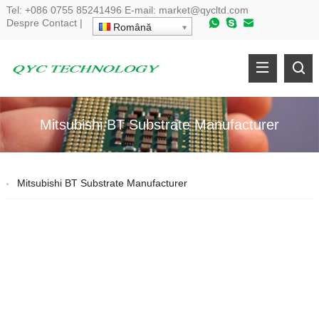
Tel:
+086 0755 85241496
E-mail:
market@qycltd.com
Despre
Contact
|
Română
Mitsubishi BT Substrate Manufacturer
Mitsubishi BT Substrate Manufacturer