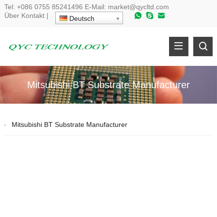
Tel:
+086 0755 85241496
E-Mail:
market@qycltd.com
Über
Kontakt
|
Deutsch
Mitsubishi BT Substrate Manufacturer
Mitsubishi BT Substrate Manufacturer