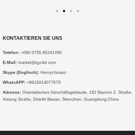
KONTAKTIEREN SIE UNS
Telefon:
+086 0755 85241496
E-Mail:
market@qycltd.com
Skype (Englisch):
Henrychinasz
WhatsAPP:
+8615014077679
Adresse:
Orientalisches Geschäftsgebäude, 182 Baomin 2. Straße,
Xixiang Straße, Distrikt Baoan, Shenzhen, Guangdong,China