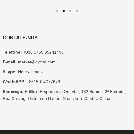
CONTATE-NOS
Telefone:
+086 0755 85241496
E-mail:
market@qycltd.com
Skype:
Henrychinasz
WhatsAPP:
+8615014077679
Endereço:
Edifício Empresarial Oriental, 182 Baomin 2ª Estrada,
Rua Xixiang, Distrito de Baoan, Shenzhen, Cantão,China