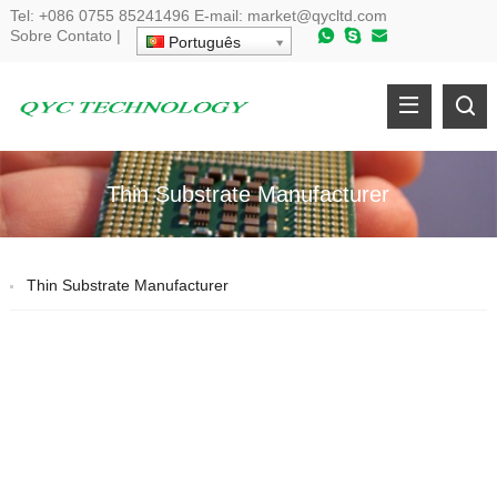
Tel:
+086 0755 85241496
E-mail:
market@qycltd.com
Sobre
Contato
|
Português
Thin Substrate Manufacturer
Thin Substrate Manufacturer