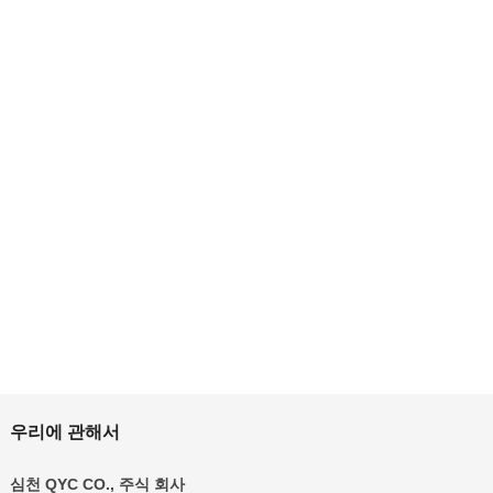
우리에 관해서
심천 QYC CO., 주식 회사