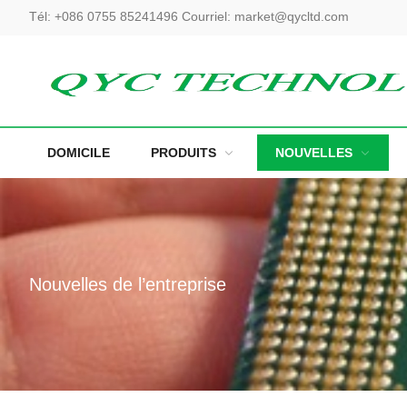
Tél:
+086 0755 85241496
Courriel:
market@qycltd.com
DOMICILE
PRODUITS
NOUVELLES
Nouvelles de l’entreprise