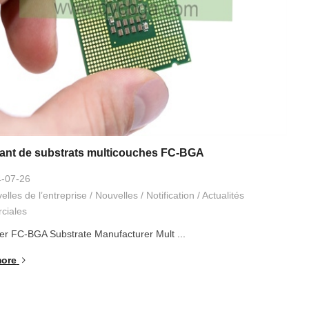
cant de substrats multicouches FC-BGA
-07-26
elles de l’entreprise
/
Nouvelles
/
Notification
/
Actualités
ciales
yer FC-BGA Substrate Manufacturer Mult
...
ore